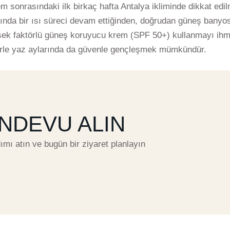
m sonrasındaki ilk birkaç hafta Antalya ikliminde dikkat edi
altında bir ısı süreci devam ettiğinden, doğrudan güneş banyo
ek faktörlü güneş koruyucu krem (SPF 50+) kullanmayı ihm
lerle yaz aylarında da güvenle gençleşmek mümkündür.
NDEVU ALIN
ımı atın ve bugün bir ziyaret planlayın