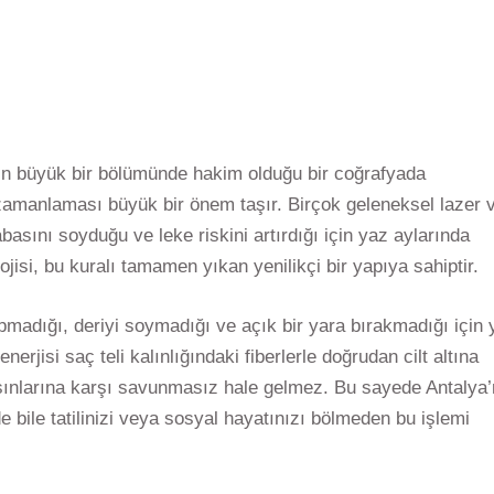
lın büyük bir bölümünde hakim olduğu bir coğrafyada
 zamanlaması büyük bir önem taşır. Birçok geleneksel lazer 
basını soyduğu ve leke riskini artırdığı için yaz aylarında
ojisi, bu kuralı tamamen yıkan yenilikçi bir yapıya sahiptir.
yapmadığı, deriyi soymadığı ve açık bir yara bırakmadığı için
erjisi saç teli kalınlığındaki fiberlerle doğrudan cilt altına
 ışınlarına karşı savunmasız hale gelmez. Bu sayede Antalya’
bile tatilinizi veya sosyal hayatınızı bölmeden bu işlemi