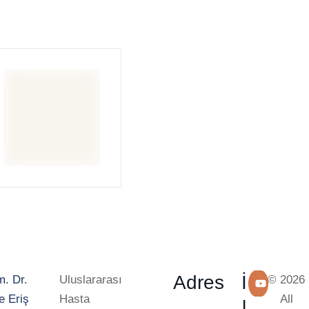
Adres
İ
Uluslararası
© 2026
Hasta
All
l