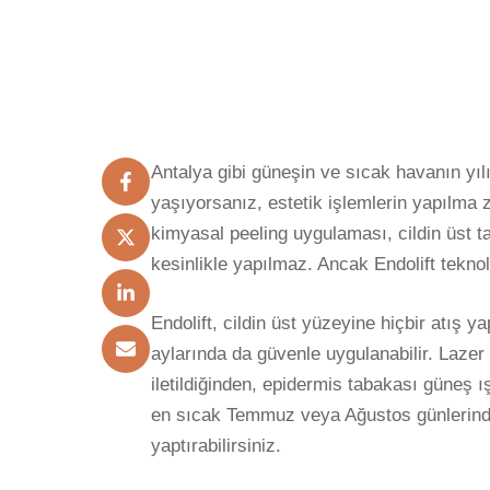
Antalya gibi güneşin ve sıcak havanın yı
yaşıyorsanız, estetik işlemlerin yapılma
kimyasal peeling uygulaması, cildin üst ta
kesinlikle yapılmaz. Ancak Endolift teknol
Endolift, cildin üst yüzeyine hiçbir atış 
aylarında da güvenle uygulanabilir. Lazer en
iletildiğinden, epidermis tabakası güneş
en sıcak Temmuz veya Ağustos günlerinde 
yaptırabilirsiniz.