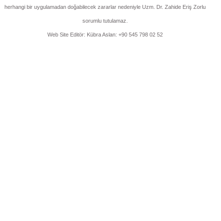
herhangi bir uygulamadan doğabilecek zararlar nedeniyle Uzm. Dr. Zahide Eriş Zorlu
sorumlu tutulamaz.
Web Site Editör: Kübra Aslan: +90 545 798 02 52